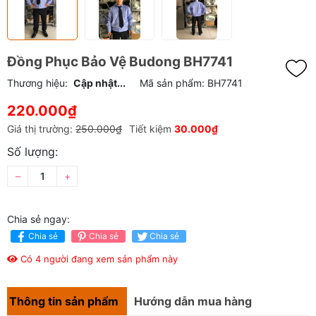
Đồng Phục Bảo Vệ Budong BH7741
Thương hiệu:
Cập nhật...
Mã sản phẩm:
BH7741
220.000₫
Giá thị trường:
250.000₫
Tiết kiệm
30.000₫
Số lượng:
–
+
Chia sẻ ngay:
Chia sẻ
Chia sẻ
Chia sẻ
Có 4 người đang xem sản phẩm này
Thông tin sản phẩm
Hướng dẫn mua hàng