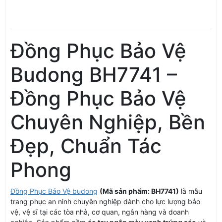
Đồng Phục Bảo Vệ
Budong BH7741 –
Đồng Phục Bảo Vệ
Chuyên Nghiệp, Bền
Đẹp, Chuẩn Tác
Phong
Đồng Phục Bảo Vệ budong
(Mã sản phẩm: BH7741)
là mẫu
trang phục an ninh chuyên nghiệp dành cho lực lượng bảo
vệ, vệ sĩ tại các tòa nhà, cơ quan, ngân hàng và doanh