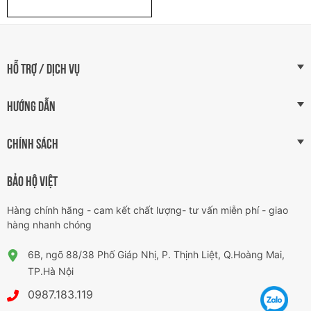
HỖ TRỢ / DỊCH VỤ
HƯỚNG DẪN
CHÍNH SÁCH
BẢO HỘ VIỆT
Hàng chính hãng - cam kết chất lượng- tư vấn miễn phí - giao
hàng nhanh chóng
6B, ngõ 88/38 Phố Giáp Nhị, P. Thịnh Liệt, Q.Hoàng Mai,
TP.Hà Nội
0987.183.119