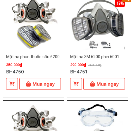
17%
Mặt nạ phun thuốc sâu 6200
Mặt nạ 3M 6200 phin 6001
350.000₫
290.000₫
350.000₫
BH4750
BH4751
Mua ngay
Mua ngay