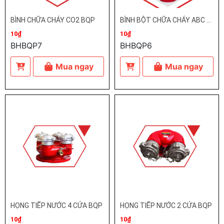
BÌNH CHỮA CHÁY CO2 BQP
BÌNH BỘT CHỮA CHÁY ABC BQP
10₫
10₫
BHBQP7
BHBQP6
Mua ngay
Mua ngay
HỌNG TIẾP NƯỚC 4 CỬA BQP
HỌNG TIẾP NƯỚC 2 CỬA BQP
10₫
10₫