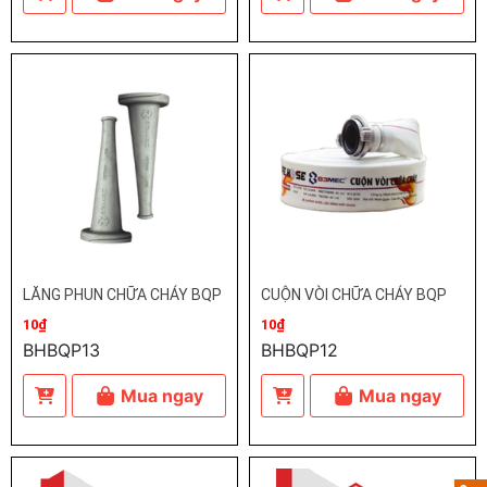
LĂNG PHUN CHỮA CHÁY BQP
CUỘN VÒI CHỮA CHÁY BQP
10₫
10₫
BHBQP13
BHBQP12
Mua ngay
Mua ngay