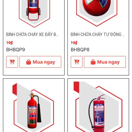
BÌNH CHỮA CHÁY XE ĐẨY BQP
BÌNH CHỮA CHÁY TỰ ĐỘNG BQP
10₫
10₫
BHBQP9
BHBQP8
Mua ngay
Mua ngay