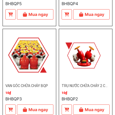
BHBQP5
BHBQP4
Mua ngay
Mua ngay
VAN GÓC CHỮA CHÁY BQP
TRỤ NƯỚC CHỮA CHÁY 2 CỬA BQP
10₫
10₫
BHBQP3
BHBQP2
Mua ngay
Mua ngay