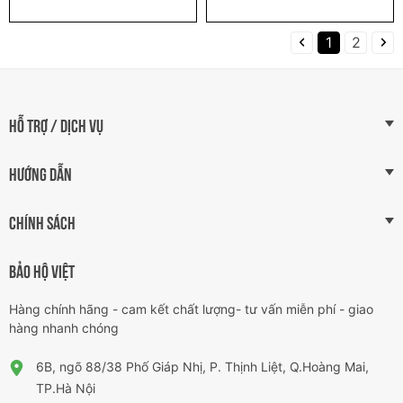
1
2
HỖ TRỢ / DỊCH VỤ
HƯỚNG DẪN
CHÍNH SÁCH
BẢO HỘ VIỆT
Hàng chính hãng - cam kết chất lượng- tư vấn miễn phí - giao
hàng nhanh chóng
6B, ngõ 88/38 Phố Giáp Nhị, P. Thịnh Liệt, Q.Hoàng Mai,
TP.Hà Nội