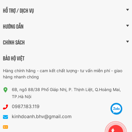
HỖ TRỢ / DỊCH VỤ
HƯỚNG DẪN
CHÍNH SÁCH
BẢO HỘ VIỆT
Hàng chính hãng - cam kết chất lượng- tư vấn miễn phí - giao
hàng nhanh chóng
6B, ngõ 88/38 Phố Giáp Nhị, P. Thịnh Liệt, Q.Hoàng Mai,
TP.Hà Nội
0987.183.119
kinhdoanh.bhv@gmail.com