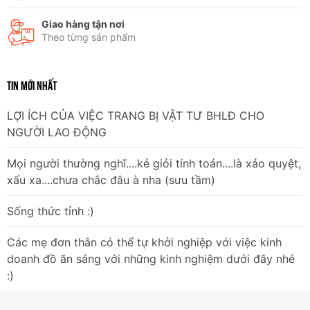
Giao hàng tận nơi
Theo từng sản phẩm
TIN MỚI NHẤT
LỢI ÍCH CỦA VIỆC TRANG BỊ VẬT TƯ BHLĐ CHO
NGƯỜI LAO ĐỘNG
Mọi người thường nghĩ....kẻ giỏi tính toán....là xảo quyệt,
xấu xa....chưa chắc đâu à nha (sưu tầm)
Sống thức tỉnh :)
Các mẹ đơn thân có thể tự khởi nghiệp với việc kinh
doanh đồ ăn sáng với những kinh nghiệm dưới đây nhé
:)