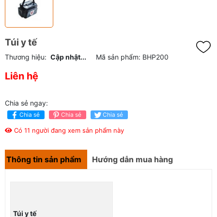
Túi y tế
Thương hiệu:
Cập nhật...
Mã sản phẩm:
BHP200
Liên hệ
Chia sẻ ngay:
Chia sẻ
Chia sẻ
Chia sẻ
Có 11 người đang xem sản phẩm này
Thông tin sản phẩm
Hướng dẫn mua hàng
Túi y tế