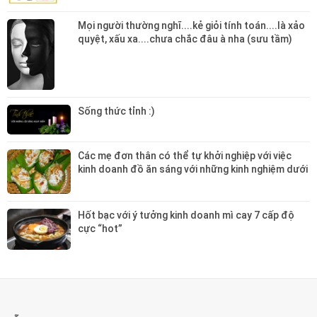
Mọi người thường nghĩ....kẻ giỏi tính toán....là xảo
quyệt, xấu xa....chưa chắc đâu à nha (sưu tầm)
Sống thức tỉnh :)
Các mẹ đơn thân có thể tự khởi nghiệp với việc
kinh doanh đồ ăn sáng với những kinh nghiệm dưới
đây nhé :)
Hốt bạc với ý tưởng kinh doanh mì cay 7 cấp độ
cực “hot”