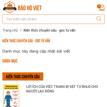
0
Trang chủ
/
Kiến thức chuyên sâu - góc tư vấn
Kiến thức chuyên sâu - góc tư vấn
Danh mục này đang cập nhật bài viết
DANH MỤC
KIẾN THỨC CHUYÊN SÂU
LỢI ÍCH CỦA VIỆC TRANG BỊ VẬT TƯ BHLĐ CHO
NGƯỜI LAO ĐỘNG