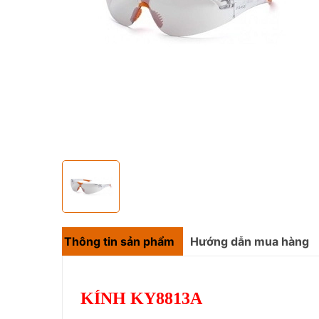
Thông tin sản phẩm
Hướng dẫn mua hàng
KÍNH KY8813A