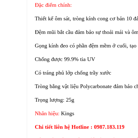
Đặc điểm chính:
Thiết kế ôm sát, tròng kính cong cơ bản 10 đ
Đệm mũi bắt cầu đảm bảo sự thoải mái và ôm
Gọng kính đeo có phần đệm mềm ở cuối, tạo 
Chống được 99.9% tia UV
Có tráng phủ lớp chống trầy xước
Tròng bằng vật liệu Polycarbonate đảm bảo 
Trọng lượng: 25g
Nhãn hiệu:
Kings
Chi tiết liên hệ Hotline : 0987.183.119