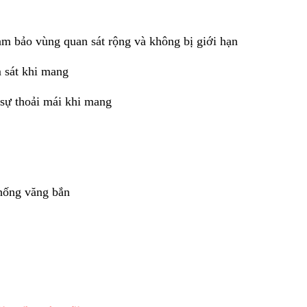
ảm bảo vùng quan sát rộng và không bị giới hạn
 sát khi mang
sự thoải mái khi mang
chống văng bắn