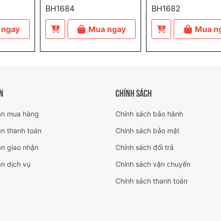
BH1684
BH1682
 ngay
Mua ngay
Mua n
N
CHÍNH SÁCH
n mua hàng
Chính sách bảo hành
n thanh toán
Chính sách bảo mật
n giao nhận
Chính sách đổi trả
n dịch vụ
Chính sách vận chuyển
Chính sách thanh toán