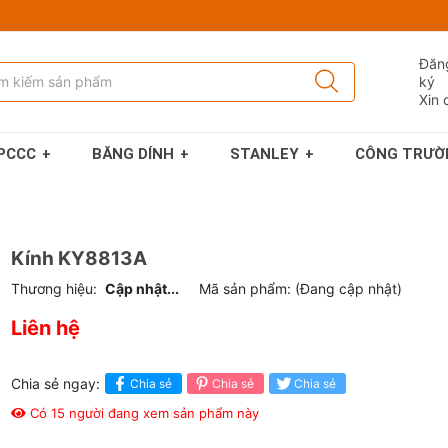
Đăn
ký
Xin 
PCCC
BĂNG DÍNH
STANLEY
CÔNG TRƯỜ
Kính KY8813A
Thương hiệu:
Cập nhật...
Mã sản phẩm:
(Đang cập nhật)
Liên hệ
Chia sẻ ngay:
Chia sẻ
Chia sẻ
Chia sẻ
Có 5 người đang xem sản phẩm này