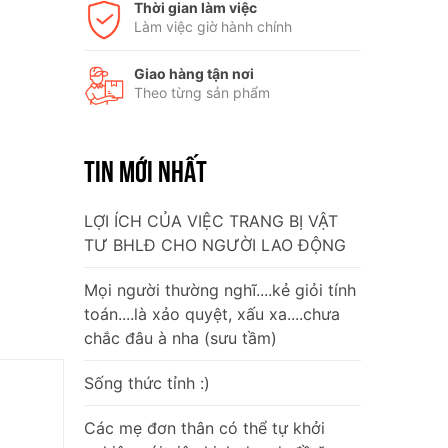
Thời gian làm việc
Làm việc giờ hành chính
Giao hàng tận nơi
Theo từng sản phẩm
TIN MỚI NHẤT
LỢI ÍCH CỦA VIỆC TRANG BỊ VẬT
TƯ BHLĐ CHO NGƯỜI LAO ĐỘNG
Mọi người thường nghĩ....kẻ giỏi tính
toán....là xảo quyệt, xấu xa....chưa
chắc đâu à nha (sưu tầm)
Sống thức tỉnh :)
Các mẹ đơn thân có thể tự khởi