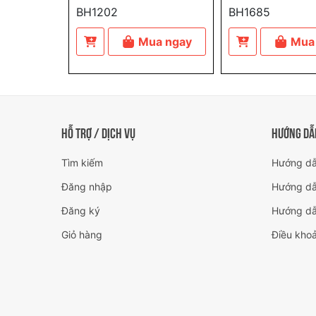
BH1202
BH1685
Mua ngay
Mua
HỖ TRỢ / DỊCH VỤ
HƯỚNG DẪ
Tìm kiếm
Hướng dẫ
Đăng nhập
Hướng dẫ
Đăng ký
Hướng dẫ
Giỏ hàng
Điều khoả