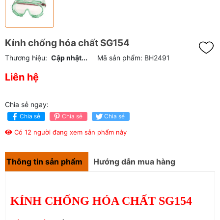
Kính chống hóa chất SG154
Thương hiệu:
Cập nhật...
Mã sản phẩm:
BH2491
Liên hệ
Chia sẻ ngay:
Chia sẻ
Chia sẻ
Chia sẻ
Có 12 người đang xem sản phẩm này
Thông tin sản phẩm
Hướng dẫn mua hàng
KÍNH CHỐNG HÓA CHẤT SG154