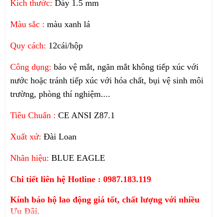
Kích thước:
Dày 1.5 mm
Màu sắc :
màu xanh lá
Quy cách:
12cái/hộp
Công dụng:
bảo vệ mắt, ngăn mắt không tiếp xúc với
nước hoặc tránh tiếp xúc với hóa chất, bụi vệ sinh môi
trường, phòng thí nghiệm....
Tiêu Chuẩn :
CE ANSI Z87.1
Xuất xứ:
Đài Loan
Nhãn hiệu:
BLUE EAGLE
Chi tiết liên hệ Hotline : 0987.183.119
Kính bảo hộ lao động giá tốt, chất lượng với nhiều
Ưu Đãi.