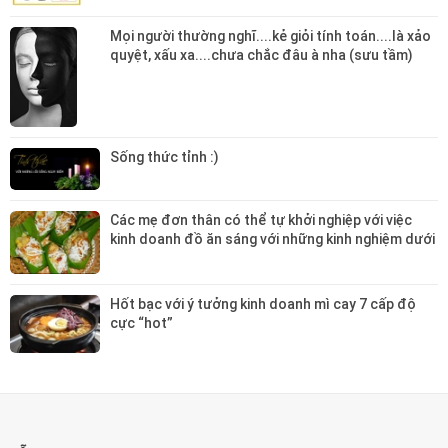
Mọi người thường nghĩ....kẻ giỏi tính toán....là xảo
quyệt, xấu xa....chưa chắc đâu à nha (sưu tầm)
Sống thức tỉnh :)
Các mẹ đơn thân có thể tự khởi nghiệp với việc
kinh doanh đồ ăn sáng với những kinh nghiệm dưới
đây nhé :)
Hốt bạc với ý tưởng kinh doanh mì cay 7 cấp độ
cực “hot”