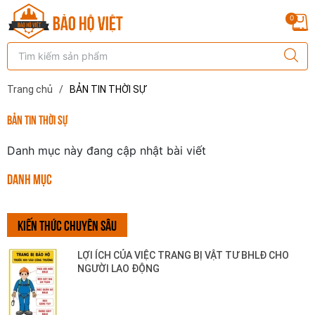
0
Trang chủ
/
BẢN TIN THỜI SỰ
BẢN TIN THỜI SỰ
Danh mục này đang cập nhật bài viết
DANH MỤC
KIẾN THỨC CHUYÊN SÂU
LỢI ÍCH CỦA VIỆC TRANG BỊ VẬT TƯ BHLĐ CHO
NGƯỜI LAO ĐỘNG