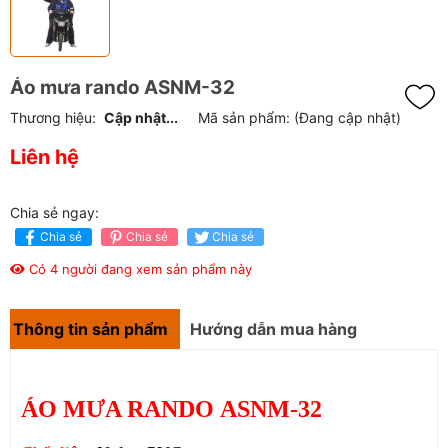
Áo mưa rando ASNM-32
Thương hiệu:
Cập nhật...
Mã sản phẩm:
(Đang cập nhật)
Liên hệ
Chia sẻ ngay:
Chia sẻ
Chia sẻ
Chia sẻ
Có 4 người đang xem sản phẩm này
Thông tin sản phẩm
Hướng dẫn mua hàng
ÁO MƯA RANDO ASNM-32