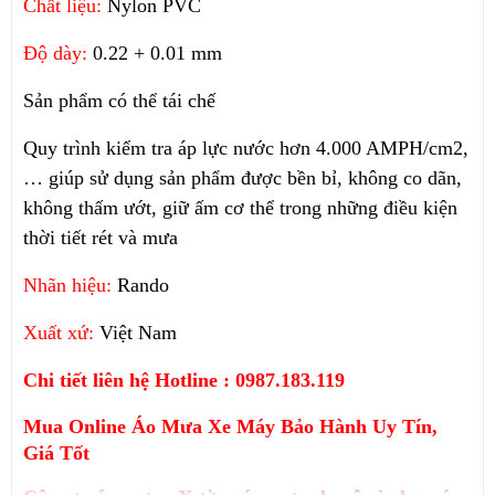
Chất liệu:
Nylon PVC
Độ dày:
0.22 + 0.01 mm
Sản phẩm có thể tái chế
Quy trình kiểm tra áp lực nước hơn 4.000 AMPH/cm2,
… giúp sử dụng sản phẩm được bền bỉ, không co dãn,
không thấm ướt, giữ ấm cơ thể trong những điều kiện
thời tiết rét và mưa
Nhãn hiệu:
Rando
Xuất xứ:
Việt Nam
Chi tiết liên hệ Hotline : 0987.183.119
Mua Online Áo Mưa Xe Máy Bảo Hành Uy Tín,
Giá Tốt